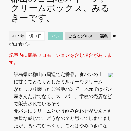
クリームボックス。みる
きーです。
2015年
7月 1日
パン
ご当地グルメ
福島
#
郡山,食パン
記事内に商品プロモーションを含む場合がありま
す。
福島県の郡山市周辺で定番品。食パンの上
に甘くてとろりとしたミルキーなクリーム
がたっぷり乗ったご当地パンで、地元ではパン
屋さんだけでなく、スーパー、学校の売店など
で販売されているそう。
食パンにクリームという組み合わせがなんとも
無骨な感じで、どうなの？と思ってしまいまし
たが、食べてびっくり。これはやみつきにな