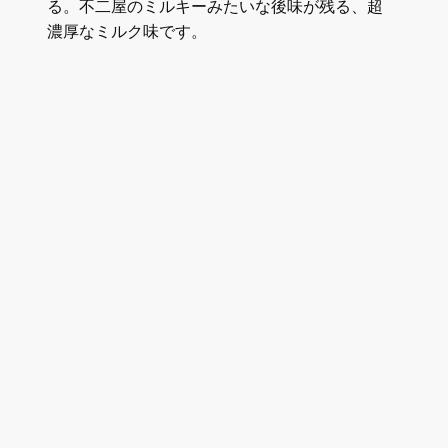
る。不二屋のミルキーみたいな後味が残る、超
濃厚なミルク味です。