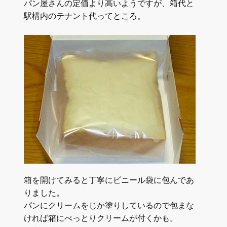
パン屋さんの定価より高いようですが、箱代と
駅構内のテナント代ってところ。
箱を開けてみると丁寧にビニール袋に包んであ
りました。
パンにクリームをじか塗りしているので包まな
ければ箱にべっとりクリームが付くかも。