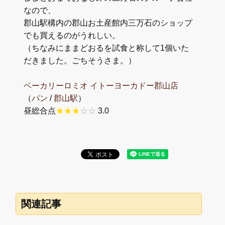
なので、
郡山駅構内の郡山お土産館内三万石のショップ
でも買えるのがうれしい。
（ちなみにままどおるを試食と称して1個いた
だきました。ごちそうさま。）
ベーカリーロミオ イトーヨーカドー郡山店
（
パン
/
郡山駅
）
昼総合点
★★★
☆☆
3.0
関連記事